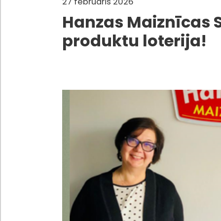
27 februāris 2026
Hanzas Maiznīcas S
produktu loterija!