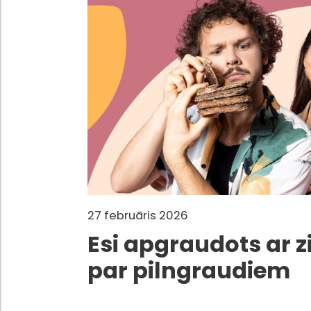
27 februāris 2026
Esi apgraudots ar
par pilngraudiem