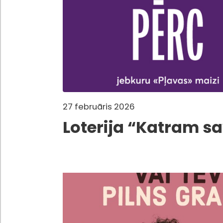
27 februāris 2026
Loterija “Katram s