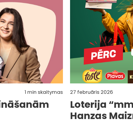
1 min skaitymas
27 februāris 2026
 zināšanām
Loterija “mm
Hanzas Maiz