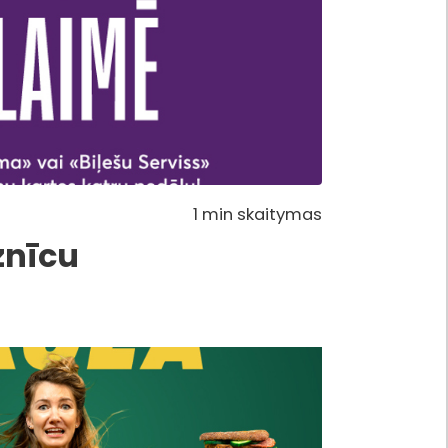
1 min skaitymas
znīcu