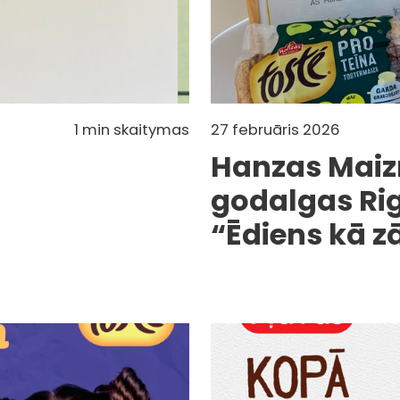
1 min skaitymas
27 februāris 2026
Hanzas Maiz
godalgas Ri
“Ēdiens kā z