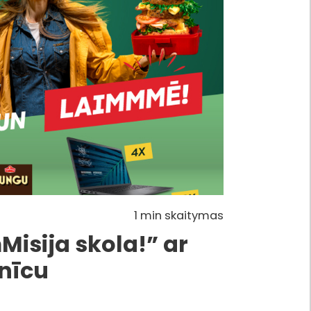
1 min skaitymas
Misija skola!” ar
nīcu