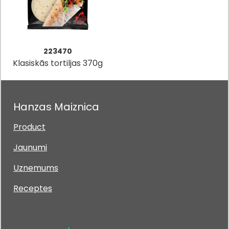
223470
Klasiskās tortiljas 370g
Hanzas Maiznica
Product
Jaunumi
Uznemums
Receptes