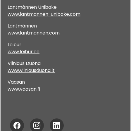
Lantmännen Unibake
www.lantmannen-unibake.com
Lantmännen
www.lantmannen.com
Leibur
www.leibur.ee
Vilniaus Duona
www.vilniausduona.lt
Vaasan
www.vaasan.fi