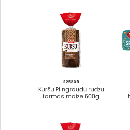
225209
Kuršu Pilngraudu rudzu
formas maize 600g