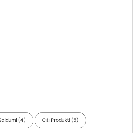
Saldumi (4)
Citi Produkti (5)