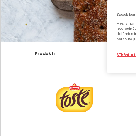
Cookies
Mēs izmant
nodrošināt
dalāmies i
par to, kā 
Produkti
Sīkfailu 