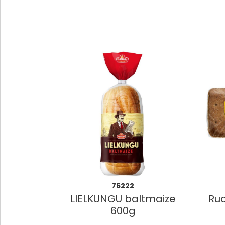
76222
LIELKUNGU baltmaize
Rud
600g