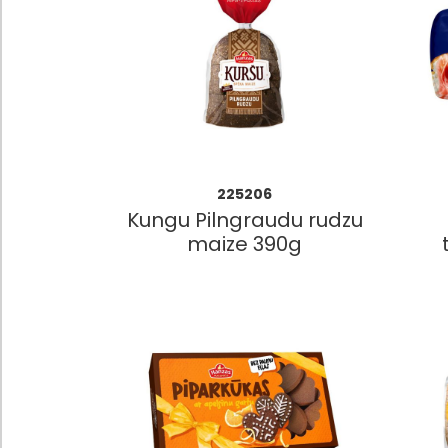
225206
Kungu Pilngraudu rudzu
maize 390g