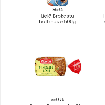
76263
Lielā Brokastu
baltmaize 500g
226876