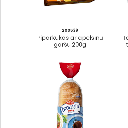
200539
Piparkūkas ar apelsīnu
T
garšu 200g