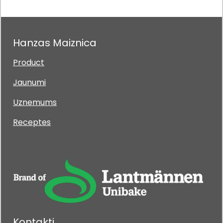
Hanzas Maiznica
Product
Jaunumi
Uznemums
Receptes
Kontakti