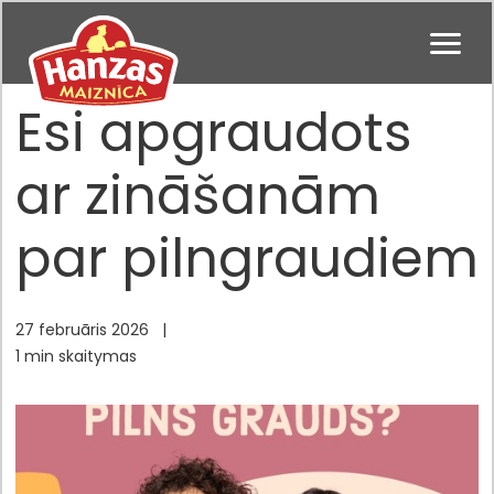
Esi apgraudots
ar zināšanām
par pilngraudiem
27 februāris 2026
|
1 min skaitymas