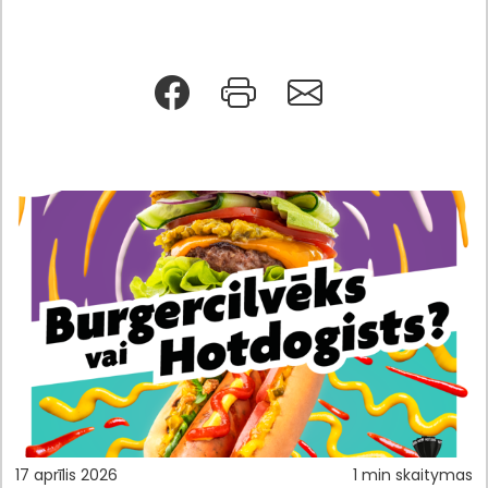
17 aprīlis 2026
1 min skaitymas