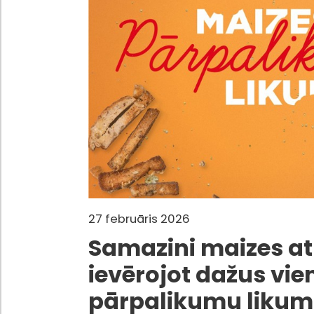
27 februāris 2026
Samazini maizes at
ievērojot dažus vi
pārpalikumu liku