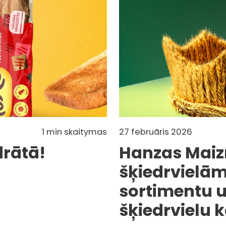
1 min skaitymas
27 februāris 2026
drātā!
Hanzas Maiz
šķiedrvielā
sortimentu u
šķiedrvielu k