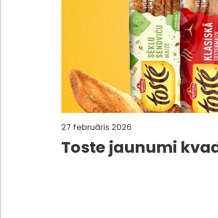
27 februāris 2026
Toste jaunumi kva