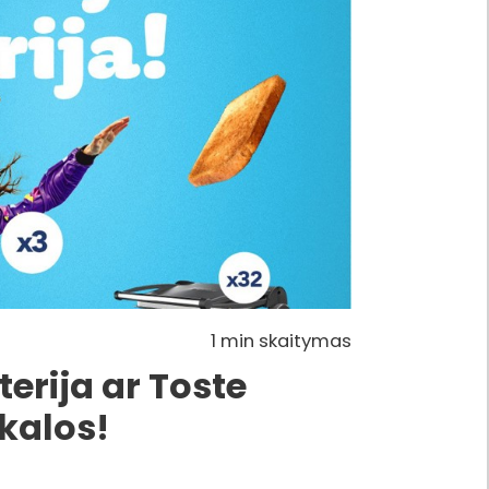
1 min skaitymas
terija ar Toste
kalos!