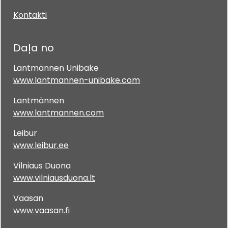
Kontakti
Daļa no
Lantmännen Unibake
www.lantmannen-unibake.com
Lantmännen
www.lantmannen.com
Leibur
www.leibur.ee
Vilniaus Duona
www.vilniausduona.lt
Vaasan
www.vaasan.fi