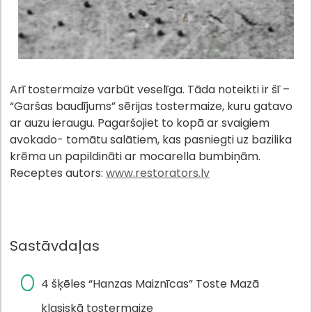
Arī tostermaize varbūt veselīga. Tāda noteikti ir šī –
“Garšas baudījums” sērijas tostermaize, kuru gatavo
ar auzu ieraugu. Pagaršojiet to kopā ar svaigiem
avokado- tomātu salātiem, kas pasniegti uz bazilika
krēma un papildināti ar mocarella bumbiņām.
Receptes autors:
www.restorators.lv
Sastāvdaļas
4 šķēles “Hanzas Maiznīcas” Toste Mazā
klasiskā tostermaize