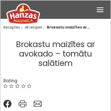
Receptes
All recipes
Brokastu maizītes ar...
Brokastu maizītes ar
avokado – tomātu
salātiem
Rating