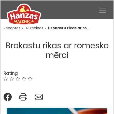
Receptes
All recipes
Brokastu rikas ar ro...
Brokastu rikas ar romesko
mērci
Rating