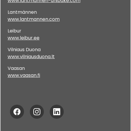
www.lantmannen-unibake.com
Lantmännen
www.lantmannen.com
Leibur
www.leibur.ee
Vilniaus Duona
www.vilniausduona.lt
Vaasan
www.vaasan.fi