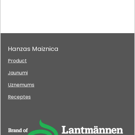
Hanzas Maiznica
Product
Jaunumi
Uznemums
Receptes