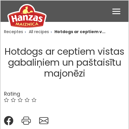
Receptes
All recipes
Hotdogs ar ceptiem v...
Hotdogs ar ceptiem vistas
gabaliņiem un paštaisītu
majonēzi
Rating