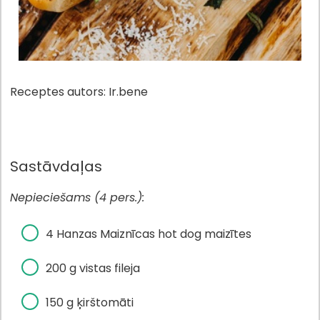
Receptes autors: Ir.bene
Sastāvdaļas
Nepieciešams (4 pers.):
4 Hanzas Maiznīcas hot dog maizītes
200 g vistas fileja
150 g ķirštomāti