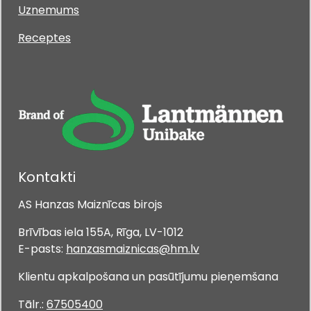
Uznemums
Receptes
Kontakti
AS Hanzas Maiznīcas birojs
Brīvības iela 155A, Rīga, LV-1012
E-pasts:
hanzasmaiznicas@hm.lv
Klientu apkalpošana un pasūtījumu pieņemšana
Tālr.:
67505400