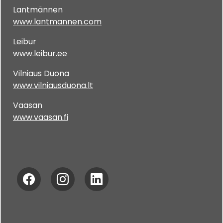
Lantmännen
www.lantmannen.com
Leibur
www.leibur.ee
Vilniaus Duona
www.vilniausduona.lt
Vaasan
www.vaasan.fi