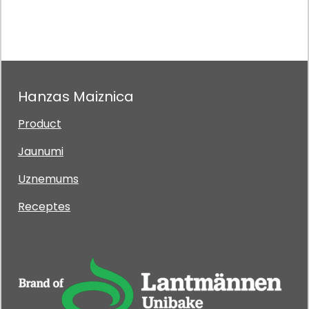
Hanzas Maiznica
Product
Jaunumi
Uznemums
Receptes