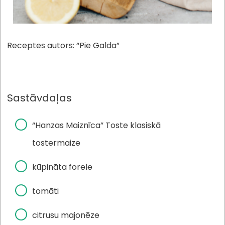
Receptes autors: “Pie Galda”
Sastāvdaļas
“Hanzas Maiznīca” Toste klasiskā
tostermaize
kūpināta forele
tomāti
citrusu majonēze