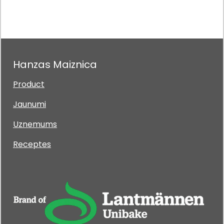
Hanzas Maiznica
Product
Jaunumi
Uznemums
Receptes