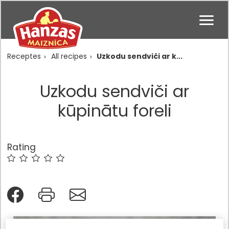
Receptes
All recipes
Uzkodu sendviči ar k...
Uzkodu sendviči ar
kūpinātu foreli
Rating