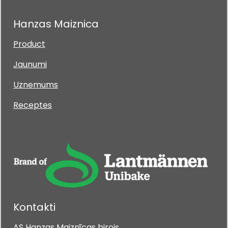
Hanzas Maiznica
Product
Jaunumi
Uznemums
Receptes
Kontakti
AS Hanzas Maiznīcas birojs