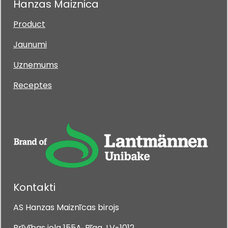
Hanzas Maiznica
Product
Jaunumi
Uznemums
Receptes
Kontakti
AS Hanzas Maiznīcas birojs
Brīvības iela 155A, Rīga, LV-1012