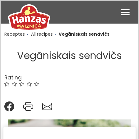
Receptes
All recipes
Vegāniskais sendvičs
Vegāniskais sendvičs
Rating