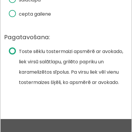
cepta gailene
Pagatavošana:
Toste sēklu tostermaizi apsmērē ar avokado,
liek virsū salātlapu, grilēto papriku un
karamelizētos sīpolus. Pa virsu liek vēl vienu
tostermaizes šķēli, ko apsmērē ar avokado.